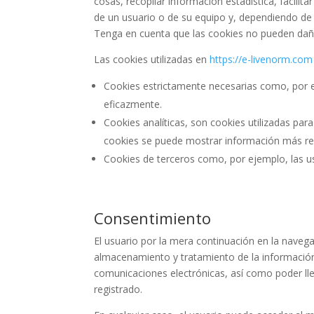
cosas, recopilar información estadística, facili
de un usuario o de su equipo y, dependiendo de l
Tenga en cuenta que las cookies no pueden dañar 
Las cookies utilizadas en
https://e-livenorm.com
Cookies estrictamente necesarias como, por e
eficazmente.
Cookies analíticas, son cookies utilizadas para 
cookies se puede mostrar información más rele
Cookies de terceros como, por ejemplo, las 
Consentimiento
El usuario por la mera continuación en la naveg
almacenamiento y tratamiento de la información 
comunicaciones electrónicas, así como poder lle
registrado.