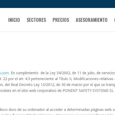
INICIO
SECTORES
PRECIOS
ASESORAMIENTO
rm.com
En cumplimiento de la Ley 34/2002, de 11 de julio, de servicios
 22 por el art. 4.3 perteneciente al Título II, Modificaciones relativa
n, del Real Decreto Ley 13/2012, de 30 de marzo por el que se tran
e cookies en el sitio web corporativo de PONENT SAFETY SYSTEMS SL con
disco duro de su ordenador al acceder a determinadas páginas web o 