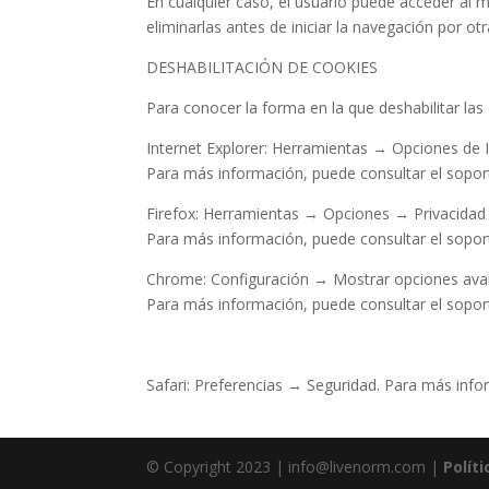
En cualquier caso, el usuario puede acceder al m
eliminarlas antes de iniciar la navegación por o
DESHABILITACIÓN DE COOKIES
Para conocer la forma en la que deshabilitar las
Internet Explorer: Herramientas → Opciones de 
Para más información, puede consultar el sopor
Firefox: Herramientas → Opciones → Privacidad 
Para más información, puede consultar el soport
Chrome: Configuración → Mostrar opciones ava
Para más información, puede consultar el sopor
Safari: Preferencias → Seguridad. Para más info
© Copyright 2023 | info@livenorm.com |
Polít