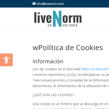
info@livenorm.com
wPolítica de Cookies
Abrir barra de herramientas
Información
Uso de cookies en el sitio web
https://e-liveno
comercio electrónico (LSSI), modificada en su art.
Telecomunicaciones y Sociedad de la Informació
electrónicas, le informamos de la utilización d
¿QUÉ SON LAS COOKIES?
Una cookie es un fichero que se descarga en el 