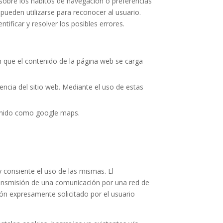
n sobre los hábitos de navegación o preferencias
pueden utilizarse para reconocer al usuario.
ificar y resolver los posibles errores.
 que el contenido de la página web se carga
riencia del sitio web. Mediante el uso de estas
tenido como google maps.
 consiente el uso de las mismas. El
transmisión de una comunicación por una red de
ión expresamente solicitado por el usuario