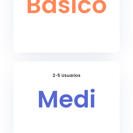
Básico
2-5 Usuarios
Medi