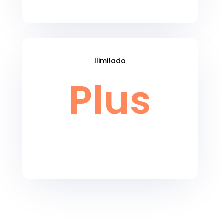
Ilimitado
Plus