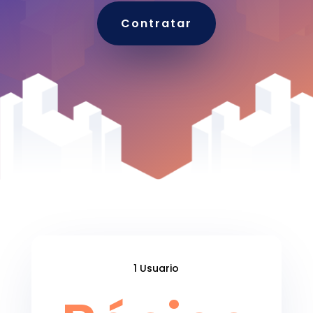
Contratar
1 Usuario