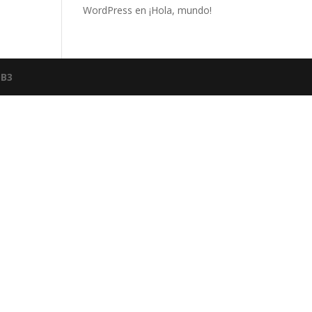
WordPress
en
¡Hola, mundo!
B3